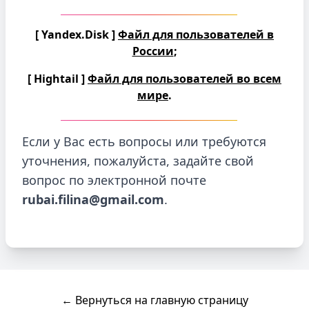
[ Yandex.Disk ]
Файл для пользователей в
России
;
[ Hightail ]
Файл для пользователей во всем
мире
.
Если у Вас есть вопросы или требуются
уточнения, пожалуйста, задайте свой
вопрос по электронной почте
rubai.filina@gmail.com
.
← Вернуться на главную страницу